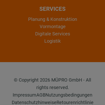
SERVICES
Planung & Konstruktion
Vormontage
Digitale Services
Logistik
© Copyright 2026 MÜPRO GmbH - All
rights reserved.
Impressum
AGB
Nutzungsbedingungen
Datenschutzhinweise
Retourenrichtlinie