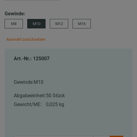
Gewinde:
M8
M10
M12
M16
Auswahl zurücksetzen
Art.-Nr.: 125007
Gewinde:
M10
Abgabeeinheit:
50 Stück
Gewicht/ME:
0,025 kg