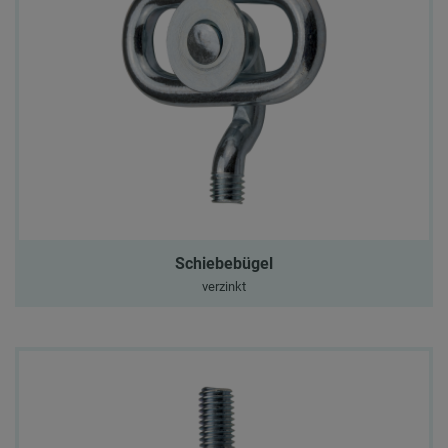
Schiebebügel
verzinkt