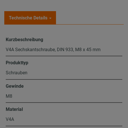
Technische Details
Kurzbeschreibung
V4A Sechskantschraube, DIN 933, M8 x 45 mm
Produkttyp
Schrauben
Gewinde
M8
Material
V4A