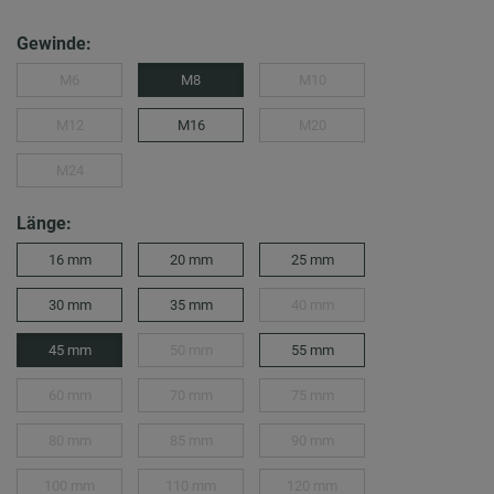
Gewinde:
M6
M8
M10
M12
M16
M20
M24
Länge:
16 mm
20 mm
25 mm
30 mm
35 mm
40 mm
45 mm
50 mm
55 mm
60 mm
70 mm
75 mm
80 mm
85 mm
90 mm
100 mm
110 mm
120 mm