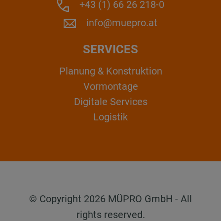
+43 (1) 66 26 218-0
info@muepro.at
SERVICES
Planung & Konstruktion
Vormontage
Digitale Services
Logistik
© Copyright 2026 MÜPRO GmbH - All
rights reserved.