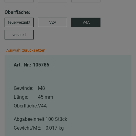
Oberfläche:
feuerverzinkt
V2A
V4A
verzinkt
Auswahl zurücksetzen
Art.-Nr.: 105786
Gewinde:
M8
Länge:
45 mm
Oberfläche:
V4A
Abgabeeinheit:
100 Stück
Gewicht/ME:
0,017 kg