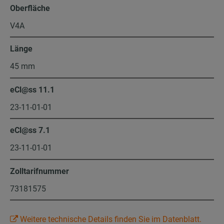
Oberfläche
V4A
Länge
45 mm
eCl@ss 11.1
23-11-01-01
eCl@ss 7.1
23-11-01-01
Zolltarifnummer
73181575
Weitere technische Details finden Sie im Datenblatt.