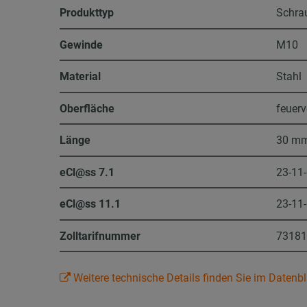
Produkttyp
Schra
Gewinde
M10
Material
Stahl
Oberfläche
feuerv
Länge
30 m
eCl@ss 7.1
23-11
eCl@ss 11.1
23-11
Zolltarifnummer
7318
Weitere technische Details finden Sie im Datenbl