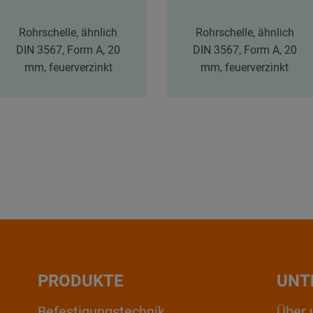
Rohrschelle, ähnlich
Rohrschelle, ähnlich
DIN 3567, Form A, 20
DIN 3567, Form A, 20
mm, feuerverzinkt
mm, feuerverzinkt
PRODUKTE
UNT
Befestigungstechnik
Über 