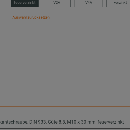
feuerverzinkt
V2A
V4A
verzinkt
Auswahl zurücksetzen
antschraube, DIN 933, Güte 8.8, M10 x 30 mm, feuerverzinkt