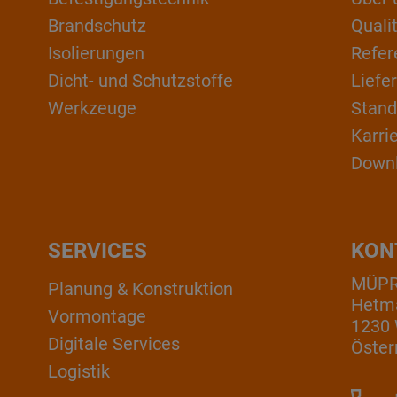
Brandschutz
Qual
Isolierungen
Refer
Dicht- und Schutzstoffe
Liefe
Werkzeuge
Stand
Karri
Down
SERVICES
KON
MÜP
Planung & Konstruktion
Hetm
Vormontage
1230
Digitale Services
Öster
Logistik