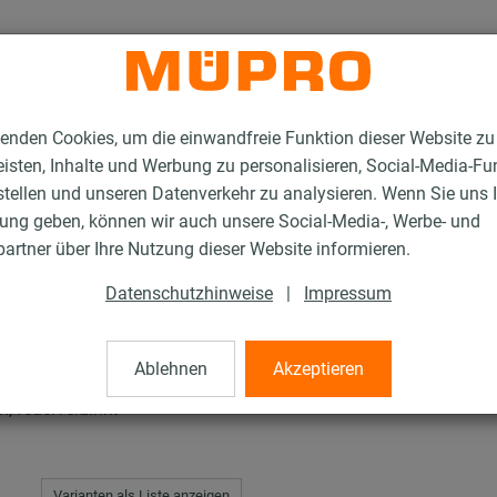
enden Cookies, um die einwandfreie Funktion dieser Website zu
isten, Inhalte und Werbung zu personalisieren, Social-Media-Fu
stellen und unseren Datenverkehr zu analysieren. Wenn Sie uns 
gung geben, können wir auch unsere Social-Media-, Werbe- und
schrauben
artner über Ihre Nutzung dieser Website informieren.
Datenschutzhinweise
|
Impressum
ben
Ablehnen
Akzeptieren
, feuerverzinkt
Varianten als Liste anzeigen