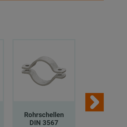
Rohrschellen
Rohrschel
DIN 3567
DIN 356