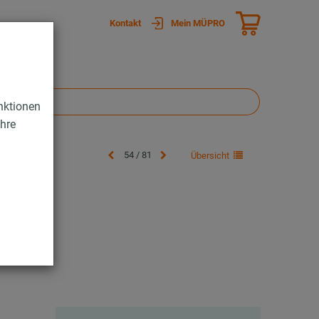
Kontakt
Mein MÜPRO
nktionen
Ihre
54 / 81
Übersicht