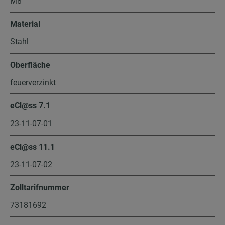
M8
Material
Stahl
Oberfläche
feuerverzinkt
eCl@ss 7.1
23-11-07-01
eCl@ss 11.1
23-11-07-02
Zolltarifnummer
73181692