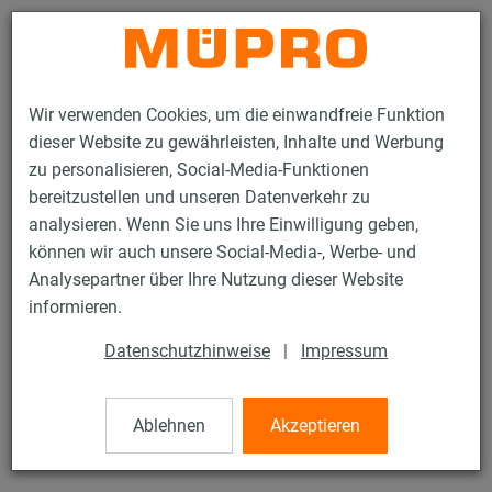
Kontakt
Wir verwenden Cookies, um die einwandfreie Funktion
dieser Website zu gewährleisten, Inhalte und Werbung
zu personalisieren, Social-Media-Funktionen
bereitzustellen und unseren Datenverkehr zu
analysieren. Wenn Sie uns Ihre Einwilligung geben,
Produkte
Befestigungstechnik
Montageteile
Gewindestifte
können wir auch unsere Social-Media-, Werbe- und
Analysepartner über Ihre Nutzung dieser Website
23 / 81
informieren.
Datenschutzhinweise
|
Impressum
Gewindestifte
Ablehnen
Akzeptieren
Gewindestift, M8 x 40 mm, verzinkt