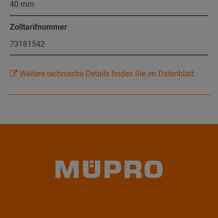
40 mm
Zolltarifnummer
73181542
Weitere technische Details finden Sie im Datenblatt.