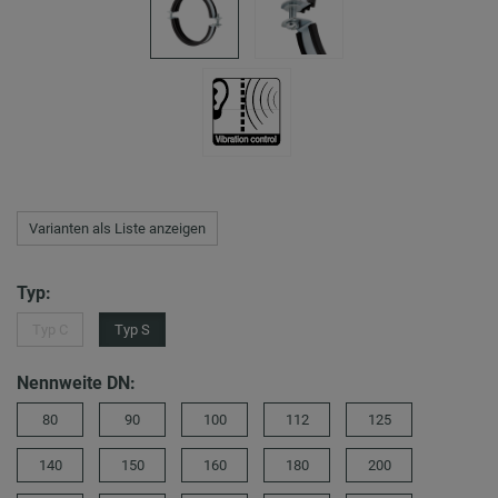
Varianten als Liste anzeigen
Typ:
Typ C
Typ S
Nennweite DN:
80
90
100
112
125
140
150
160
180
200