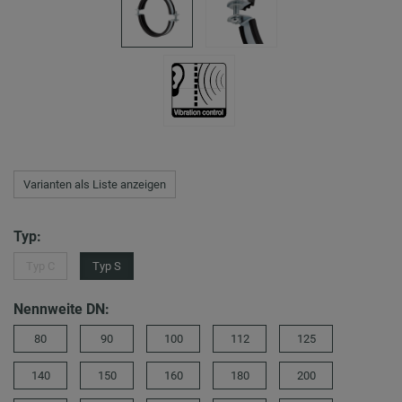
Varianten als Liste anzeigen
Typ:
Typ C
Typ S
Nennweite DN:
80
90
100
112
125
140
150
160
180
200