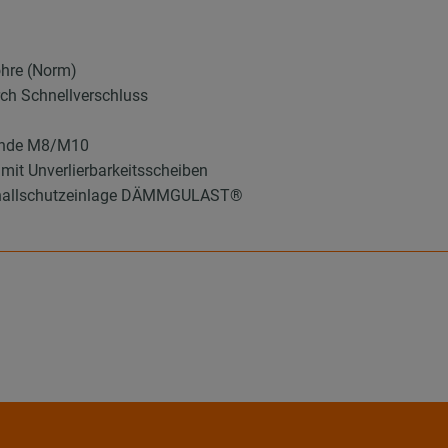
ohre (Norm)
ch Schnellverschluss
winde M8/M10
mit Unverlierbarkeitsscheiben
 Schallschutzeinlage DÄMMGULAST®