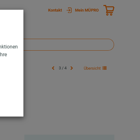
Kontakt
Mein MÜPRO
nktionen
Ihre
3 / 4
Übersicht