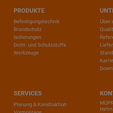
PRODUKTE
UNT
Befestigungstechnik
Über 
Brandschutz
Qual
Isolierungen
Refer
Dicht- und Schutzstoffe
Liefe
Werkzeuge
Stand
Karri
Down
SERVICES
KON
MÜP
Planung & Konstruktion
Hetm
Vormontage