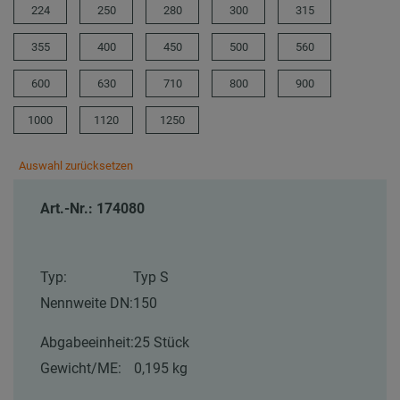
224
250
280
300
315
355
400
450
500
560
600
630
710
800
900
1000
1120
1250
Auswahl zurücksetzen
Art.-Nr.: 174080
Typ:
Typ S
Nennweite DN:
150
Abgabeeinheit:
25 Stück
Gewicht/ME:
0,195 kg