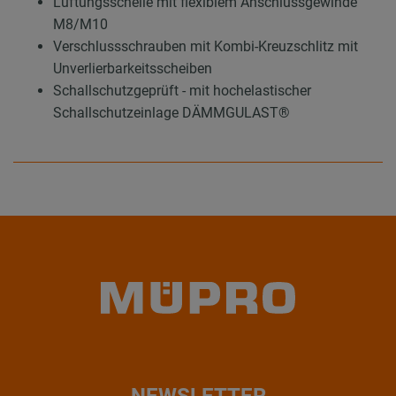
Lüftungsschelle mit flexiblem Anschlussgewinde
M8/M10
Verschlussschrauben mit Kombi-Kreuzschlitz mit
Unverlierbarkeitsscheiben
Schallschutzgeprüft - mit hochelastischer
Schallschutzeinlage DÄMMGULAST®
NEWSLETTER