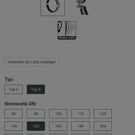
Varianten als Liste anzeigen
Typ:
Typ C
Typ S
Nennweite DN:
80
90
100
112
125
140
150
160
180
200