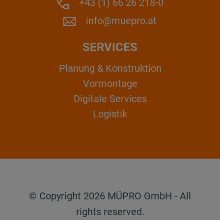
+43 (1) 66 26 218-0
info@muepro.at
SERVICES
Planung & Konstruktion
Vormontage
Digitale Services
Logistik
© Copyright 2026 MÜPRO GmbH - All
rights reserved.