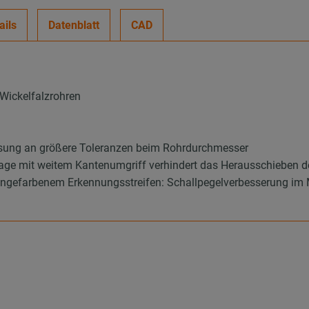
ails
Datenblatt
CAD
 Wickelfalzrohren
sung an größere Toleranzen beim Rohrdurchmesser
ge mit weitem Kantenumgriff verhindert das Herausschieben de
arbenem Erkennungsstreifen: Schallpegelverbesserung im Mi