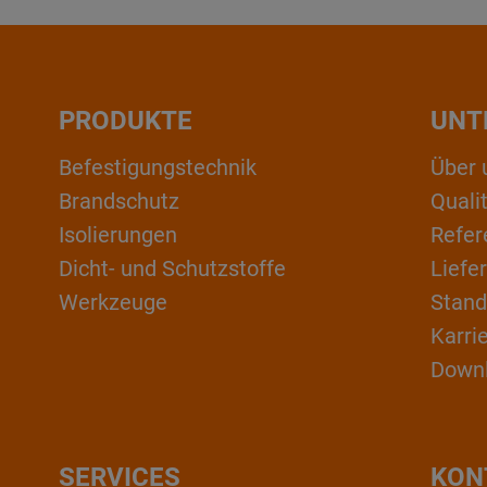
PRODUKTE
UNT
Befestigungstechnik
Über 
Brandschutz
Qual
Isolierungen
Refer
Dicht- und Schutzstoffe
Liefe
Werkzeuge
Stand
Karri
Down
SERVICES
KON