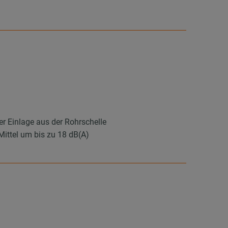
r Einlage aus der Rohrschelle
ttel um bis zu 18 dB(A)