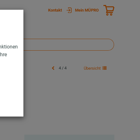
Kontakt
Mein MÜPRO
nktionen
Ihre
4 / 4
Übersicht