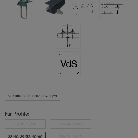
Varianten als Liste anzeigen
Für Profile:
27/18, 28/30
38/24, 38/40
38/40, 39/52, 40/60
38/40, 40/60