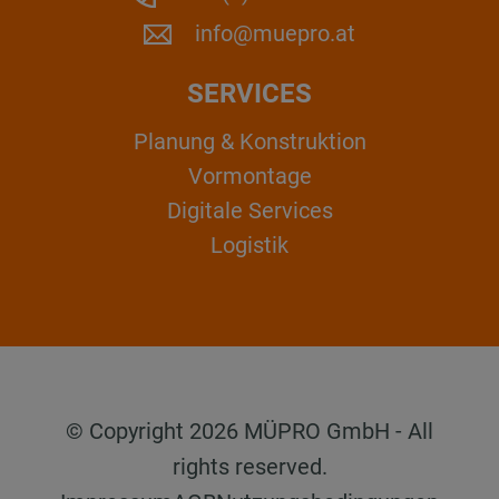
info@muepro.at
SERVICES
Planung & Konstruktion
Vormontage
Digitale Services
Logistik
© Copyright 2026 MÜPRO GmbH - All
rights reserved.