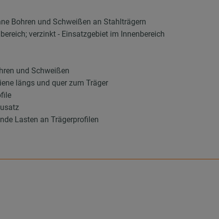
ne Bohren und Schweißen an Stahlträgern
bereich; verzinkt - Einsatzgebiet im Innenbereich
ohren und Schweißen
hiene längs und quer zum Träger
file
ausatz
nde Lasten an Trägerprofilen