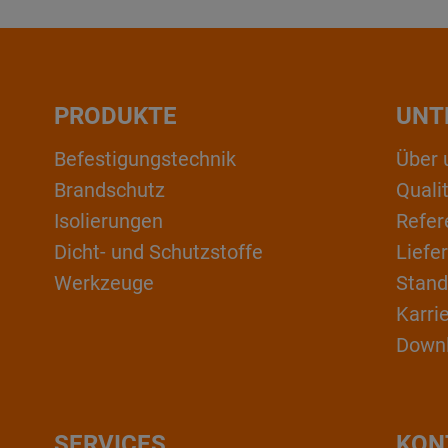
PRODUKTE
UNT
Befestigungstechnik
Über 
Brandschutz
Qual
Isolierungen
Refer
Dicht- und Schutzstoffe
Liefe
Werkzeuge
Stand
Karri
Down
SERVICES
KON