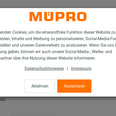
enden Cookies, um die einwandfreie Funktion dieser Website zu
isten, Inhalte und Werbung zu personalisieren, Social-Media-Fu
stellen und unseren Datenverkehr zu analysieren. Wenn Sie uns 
gung geben, können wir auch unsere Social-Media-, Werbe- und
tallationsschienen für die Lüftungsbefestigung
artner über Ihre Nutzung dieser Website informieren.
MPC-Trägerkrallen
Datenschutzhinweise
|
Impressum
n
Ablehnen
Akzeptieren
nkt