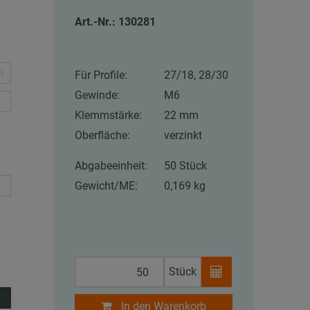
Art.-Nr.: 130281
0
Für Profile:
27/18, 28/30
Gewinde:
M6
Klemmstärke:
22 mm
Oberfläche:
verzinkt
Abgabeeinheit:
50 Stück
Gewicht/ME:
0,169 kg
Stück
In den Warenkorb