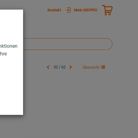
Kontakt
Mein MÜPRO
nktionen
Ihre
32 / 62
Übersicht