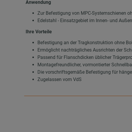
Anwendung
Zur Befestigung von MPC-Systemschienen oh
Edelstahl - Einsatzgebiet im Innen- und Außen
Ihre Vorteile
Befestigung an der Tragkonstruktion ohne B
Ermöglicht nachträgliches Ausrichten der Sc
Passend für Flanschdicken üblicher Trägerpro
Montagefreundlicher, vormontierter Schnellb
Die vorschriftsgemäße Befestigung für hänge
Zugelassen vom VdS