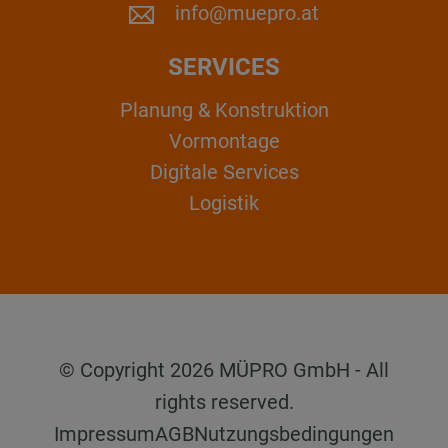
info@muepro.at
SERVICES
Planung & Konstruktion
Vormontage
Digitale Services
Logistik
© Copyright 2026 MÜPRO GmbH - All
rights reserved.
Impressum
AGB
Nutzungsbedingungen