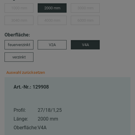
1000 mm
2000 mm
3000 mm
3040 mm
4000 mm
6000 mm
Oberfläche:
feuerverzinkt
V2A
V4A
verzinkt
Auswahl zurücksetzen
Art.-Nr.: 129908
Profil:
27/18/1,25
Länge:
2000 mm
Oberfläche:
V4A