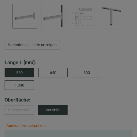
Varianten als Liste anzeigen
Länge L [mm]:
560
640
800
1.040
Oberfläche:
feuerverzinkt
verzinkt
Auswahl zurücksetzen