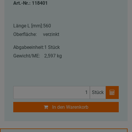
Art.-Nr.: 118401
Länge L [mm]:
560
Oberfläche:
verzinkt
Abgabeeinheit:
1 Stück
Gewicht/ME:
2,597 kg
Stück
In den Warenkorb