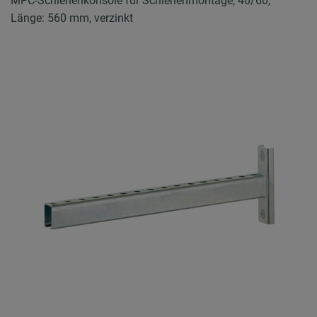
MPC-Schienenkonsole für Schienenmontage, 40/60,
Länge: 560 mm, verzinkt