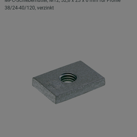
MPC-Schiebemutter, M12, 32,8 x 23 x 6 mm für Profile
38/24-40/120, verzinkt