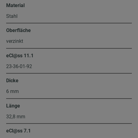
Material
Stahl
Oberfläche
verzinkt
eCl@ss 11.1
23-36-01-92
Dicke
6 mm
Länge
32,8 mm
eCl@ss 7.1