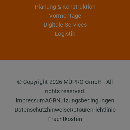
Planung & Konstruktion
Vormontage
Digitale Services
Logistik
© Copyright 2026 MÜPRO GmbH - All
rights reserved.
Impressum
AGB
Nutzungsbedingungen
Datenschutzhinweise
Retourenrichtlinie
Frachtkosten