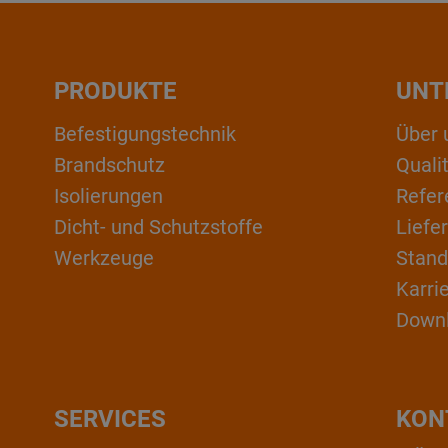
PRODUKTE
UNT
Befestigungstechnik
Über 
Brandschutz
Qual
Isolierungen
Refer
Dicht- und Schutzstoffe
Liefe
Werkzeuge
Stand
Karri
Down
SERVICES
KON