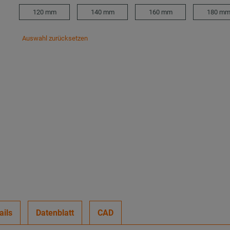
120 mm
140 mm
160 mm
180 m
Auswahl zurücksetzen
ails
Datenblatt
CAD