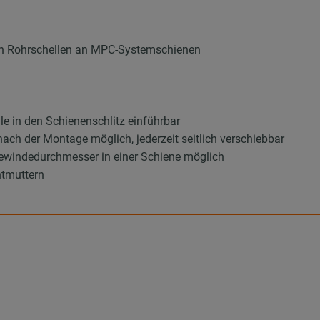
von Rohrschellen an MPC-Systemschienen
lle in den Schienenschlitz einführbar
ach der Montage möglich, jederzeit seitlich verschiebbar
ewindedurchmesser in einer Schiene möglich
ntmuttern