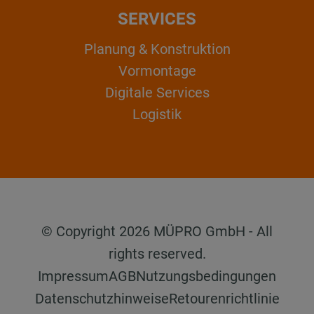
SERVICES
Planung & Konstruktion
Vormontage
Digitale Services
Logistik
© Copyright 2026 MÜPRO GmbH - All
rights reserved.
Impressum
AGB
Nutzungsbedingungen
Datenschutzhinweise
Retourenrichtlinie