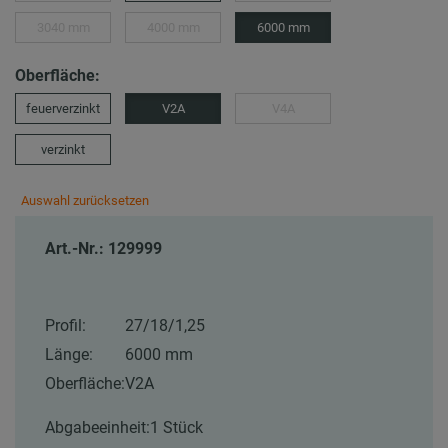
3040 mm
4000 mm
6000 mm
Oberfläche:
feuerverzinkt
V2A
V4A
verzinkt
Auswahl zurücksetzen
Art.-Nr.: 129999
Profil:
27/18/1,25
Länge:
6000 mm
Oberfläche:
V2A
Abgabeeinheit:
1 Stück