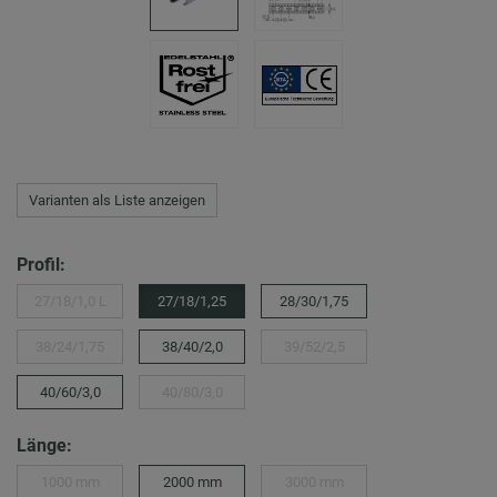
Varianten als Liste anzeigen
Profil:
27/18/1,0 L
27/18/1,25
28/30/1,75
38/24/1,75
38/40/2,0
39/52/2,5
40/60/3,0
40/80/3,0
Länge:
1000 mm
2000 mm
3000 mm