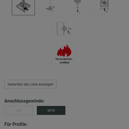
Varianten als Liste anzeigen
Anschlussgewinde:
M8
M10
Für Profile: