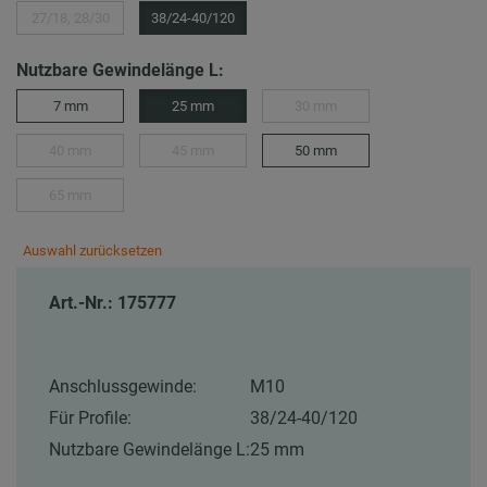
27/18, 28/30
38/24-40/120
Nutzbare Gewindelänge L:
7 mm
25 mm
30 mm
40 mm
45 mm
50 mm
65 mm
Auswahl zurücksetzen
Art.-Nr.: 175777
Anschlussgewinde:
M10
Für Profile:
38/24-40/120
Nutzbare Gewindelänge L:
25 mm