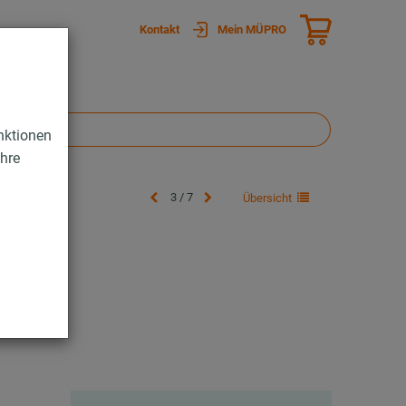
Kontakt
Mein MÜPRO
nktionen
Ihre
3 / 7
Übersicht