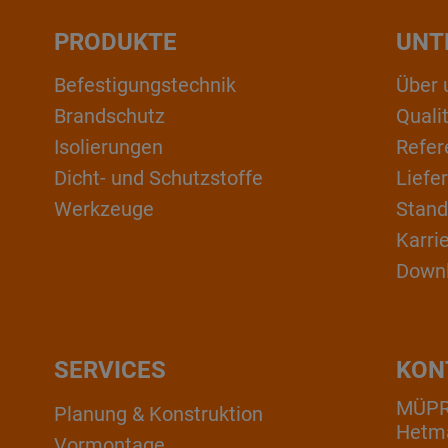
PRODUKTE
UNT
Befestigungstechnik
Über 
Brandschutz
Qual
Isolierungen
Refer
Dicht- und Schutzstoffe
Liefe
Werkzeuge
Stand
Karri
Down
SERVICES
KON
MÜP
Planung & Konstruktion
Hetm
Vormontage