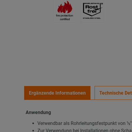
Ergänzende Informationen
Technische Det
Anwendung
Verwendbar als Rohrleitungsfestpunkt von ½″
Zur Verwendung bei Installationen ohne Sc