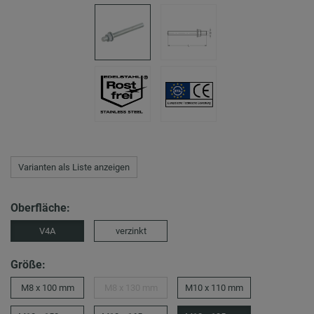
Varianten als Liste anzeigen
Oberfläche:
V4A
verzinkt
Größe:
M8 x 100 mm
M8 x 130 mm
M10 x 110 mm