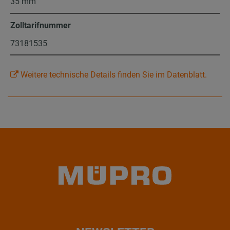
35 mm
Zolltarifnummer
73181535
Weitere technische Details finden Sie im Datenblatt.