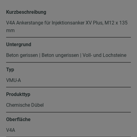
Kurzbeschreibung
V4A Ankerstange für Injektionsanker XV Plus, M12 x 135
mm
Untergrund
Beton gerissen | Beton ungerissen | Voll- und Lochsteine
Typ
VMU-A
Produkttyp
Chemische Dübel
Oberfläche
V4A