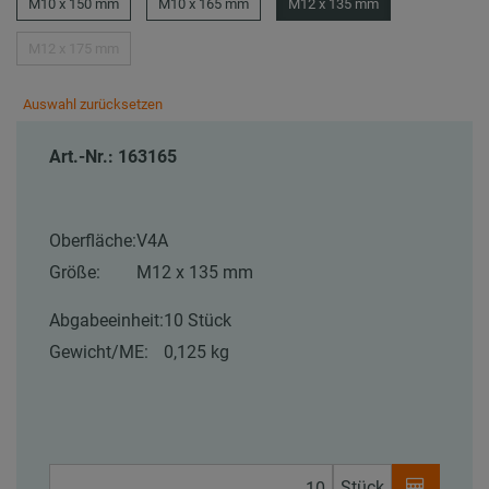
M10 x 150 mm
M10 x 165 mm
M12 x 135 mm
M12 x 175 mm
Auswahl zurücksetzen
Art.-Nr.: 163165
Oberfläche:
V4A
Größe:
M12 x 135 mm
Abgabeeinheit:
10 Stück
Gewicht/ME:
0,125 kg
Stück