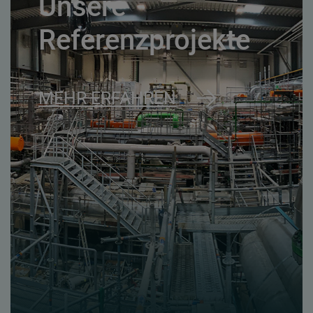
Unsere
Referenzprojekte
MEHR ERFAHREN