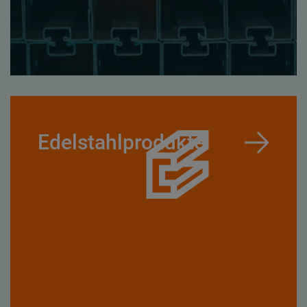
Edelstahlprodukte