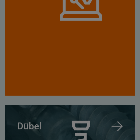
Dübel