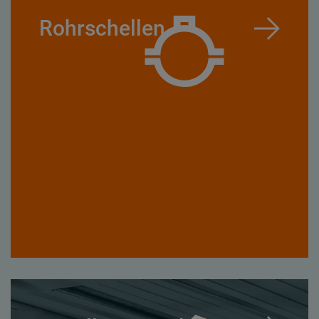
Rohrschellen