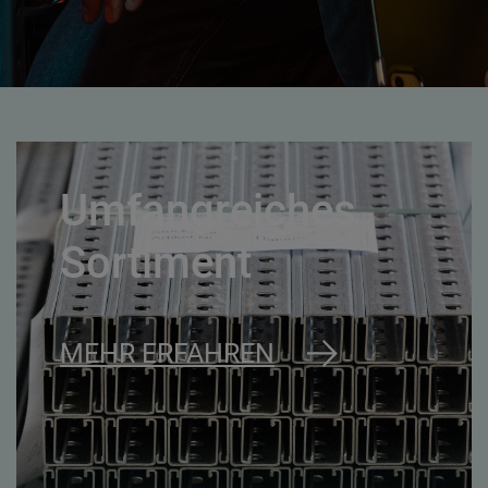
Umfangreiches
Sortiment
MEHR ERFAHREN