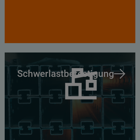
Schwerlastbefestigung