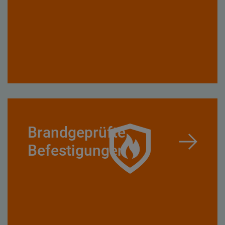
Brandgeprüfte
Befestigungen