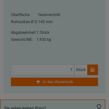
Oberfläche:
feuerverzinkt
Rohraußen-Ø D:
140 mm
Abgabeeinheit:
1 Stück
Gewicht/ME:
1,930 kg
Stück
In den Warenkorb
Sie sehen keinen Preis?