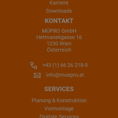
Karriere
Downloads
KONTAKT
MÜPRO GmbH
Hetmanekgasse 16
1230 Wien
Österreich
+43 (1) 66 26 218-0
info@muepro.at
SERVICES
Planung & Konstruktion
Vormontage
Digitale Services