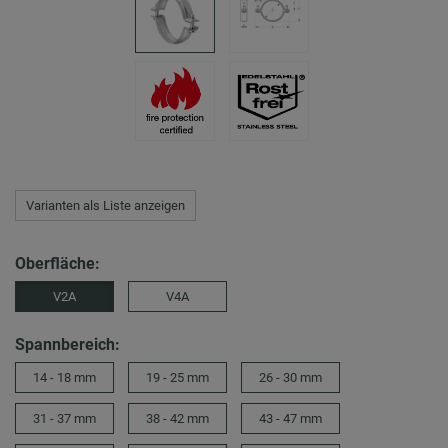
Varianten als Liste anzeigen
Oberfläche:
V2A
V4A
Spannbereich:
14 - 18 mm
19 - 25 mm
26 - 30 mm
31 - 37 mm
38 - 42 mm
43 - 47 mm