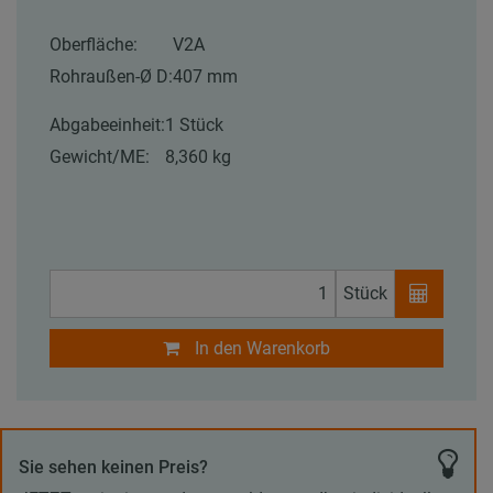
Oberfläche:
V2A
Rohraußen-Ø D:
407 mm
Abgabeeinheit:
1 Stück
Gewicht/ME:
8,360 kg
Stück
In den Warenkorb
Sie sehen keinen Preis?