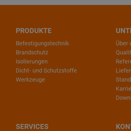
PRODUKTE
UNT
Befestigungstechnik
Über 
Brandschutz
Qual
Isolierungen
Refer
Dicht- und Schutzstoffe
Liefe
Werkzeuge
Stand
Karri
Down
SERVICES
KON