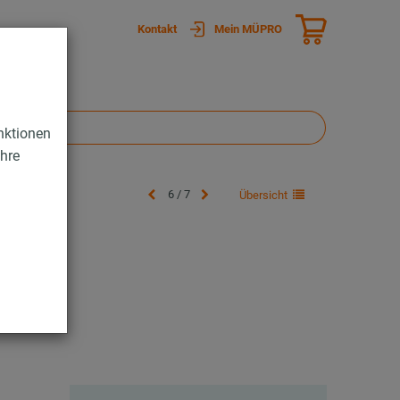
Kontakt
Mein MÜPRO
nktionen
Ihre
6 / 7
Übersicht