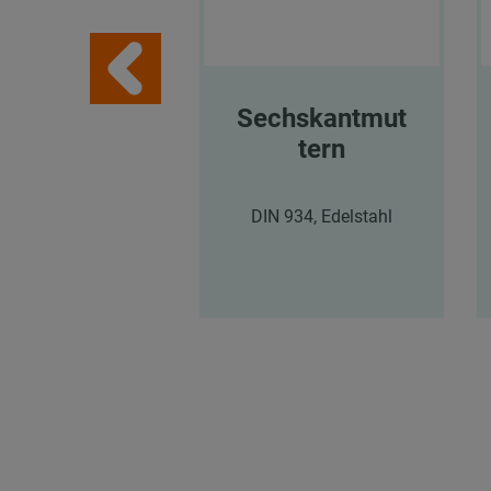
Sechskantmut
tern
DIN 934, Edelstahl