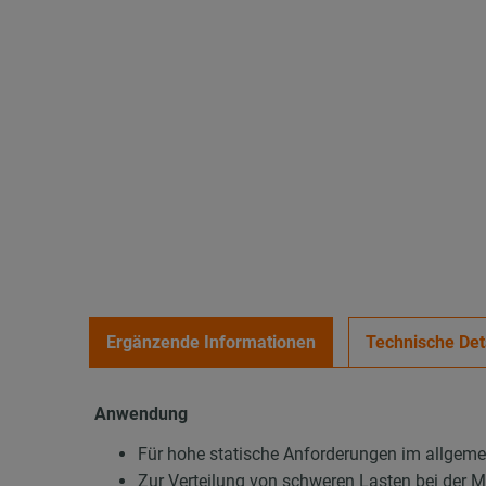
Ergänzende Informationen
Technische Det
Anwendung
Für hohe statische Anforderungen im allgem
Zur Verteilung von schweren Lasten bei der 