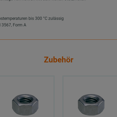
stemperaturen bis 300 °C zulässig
N 3567, Form A
Zubehör