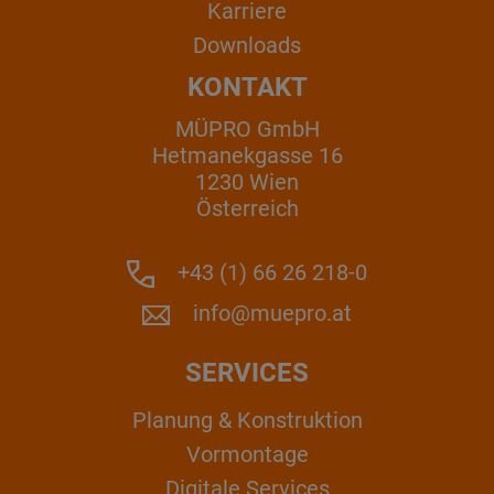
Karriere
Downloads
KONTAKT
MÜPRO GmbH
Hetmanekgasse 16
1230 Wien
Österreich
+43 (1) 66 26 218-0
info@muepro.at
SERVICES
Planung & Konstruktion
Vormontage
Digitale Services