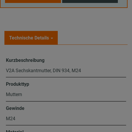
Technische Details
Kurzbeschreibung
V2A Sechskantmutter, DIN 934, M24
Produkttyp
Muttern
Gewinde
M24