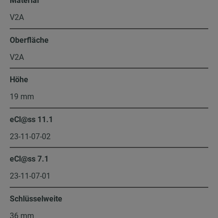
Material
V2A
Oberfläche
V2A
Höhe
19 mm
eCl@ss 11.1
23-11-07-02
eCl@ss 7.1
23-11-07-01
Schlüsselweite
36 mm