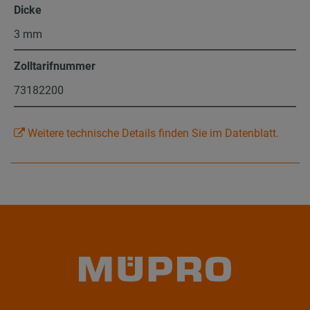
Dicke
3 mm
Zolltarifnummer
73182200
Weitere technische Details finden Sie im Datenblatt.