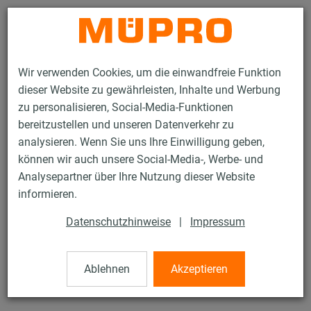
Kontakt
Wir verwenden Cookies, um die einwandfreie Funktion
dieser Website zu gewährleisten, Inhalte und Werbung
zu personalisieren, Social-Media-Funktionen
bereitzustellen und unseren Datenverkehr zu
analysieren. Wenn Sie uns Ihre Einwilligung geben,
Produkte
Befestigungstechnik
Edelstahlprodukte
können wir auch unsere Social-Media-, Werbe- und
Edelstahl-Installationsschienen
Unterlegscheiben
Analysepartner über Ihre Nutzung dieser Website
37 / 50
informieren.
Datenschutzhinweise
|
Impressum
Unterlegscheiben
Ablehnen
Akzeptieren
V4A Unterlegscheibe, 8,4 x 40 x 3 mm