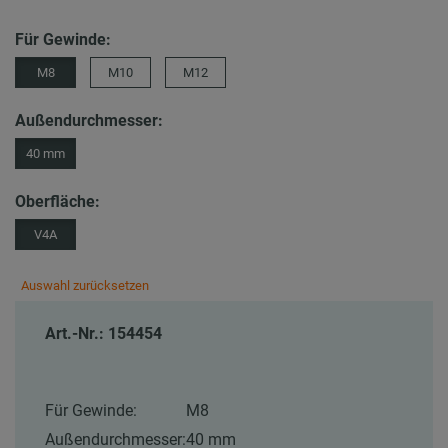
Für Gewinde:
M8
M10
M12
Außendurchmesser:
40 mm
Oberfläche:
V4A
Auswahl zurücksetzen
Art.-Nr.: 154454
Für Gewinde:
M8
Außendurchmesser:
40 mm