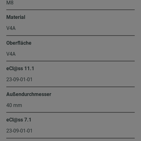
M8
Material
V4A
Oberfläche
V4A
eCl@ss 11.1
23-09-01-01
Außendurchmesser
40 mm
eCl@ss 7.1
23-09-01-01