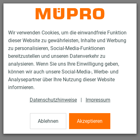
Kontakt
Wir verwenden Cookies, um die einwandfreie Funktion
dieser Website zu gewährleisten, Inhalte und Werbung
zu personalisieren, Social-Media-Funktionen
bereitzustellen und unseren Datenverkehr zu
analysieren. Wenn Sie uns Ihre Einwilligung geben,
Produkte
Brandschutz
Brandgeprüfte Befestigungen
können wir auch unsere Social-Media-, Werbe- und
Installationsschienen
MPR-Hammerkopfbefestiger
Analysepartner über Ihre Nutzung dieser Website
20 / 28
informieren.
Datenschutzhinweise
|
Impressum
MPR-Hammerkopfbefestiger
Ablehnen
Akzeptieren
verzinkt