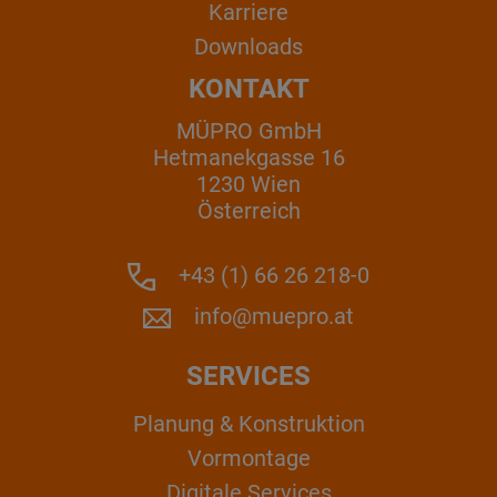
Karriere
Downloads
KONTAKT
MÜPRO GmbH
Hetmanekgasse 16
1230 Wien
Österreich
+43 (1) 66 26 218-0
info@muepro.at
SERVICES
Planung & Konstruktion
Vormontage
Digitale Services