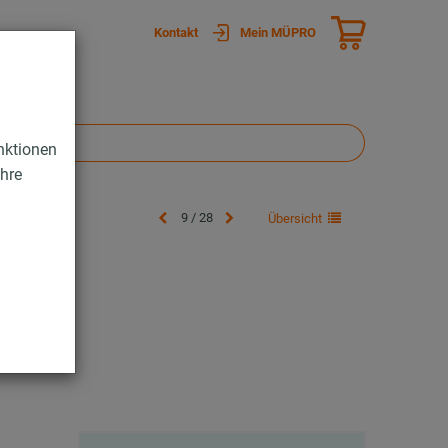
Kontakt
Mein MÜPRO
nktionen
Ihre
9 / 28
Übersicht