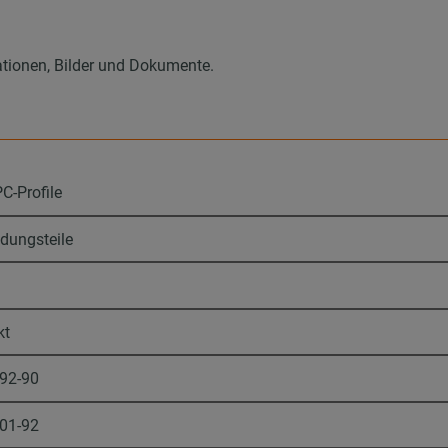
ationen, Bilder und Dokumente.
C-Profile
dungsteile
kt
-92-90
-01-92