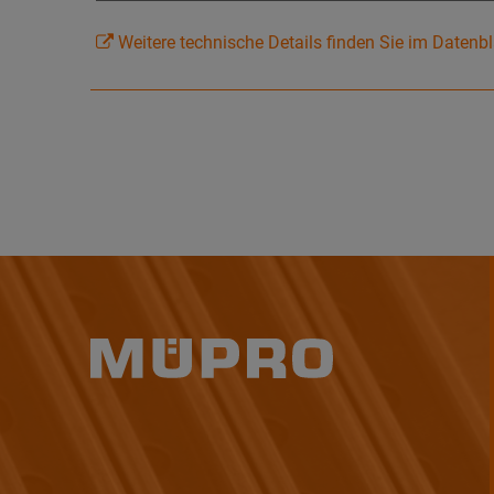
Weitere technische Details finden Sie im Datenbl