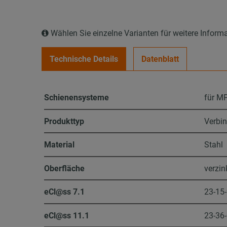
Wählen Sie einzelne Varianten für weitere Inform
Technische Details
Datenblatt
Schienensysteme
für MP
Produkttyp
Verbin
Material
Stahl
Oberfläche
verzin
eCl@ss 7.1
23-15
eCl@ss 11.1
23-36