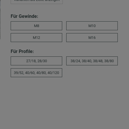
Für Gewinde:
M8
M10
M12
M16
Für Profile:
27/18, 28/30
38/24, 38/40, 38/48, 38/80
39/52, 40/60, 40/80, 40/120