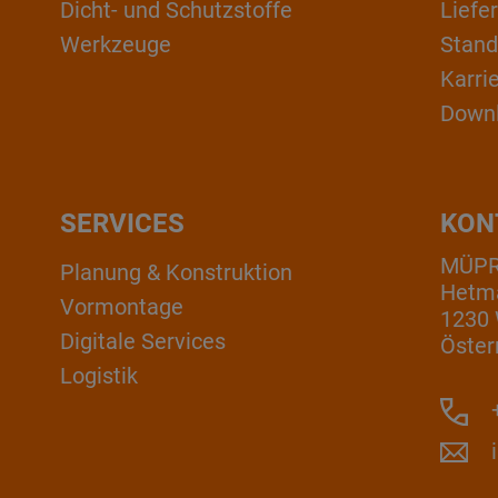
Dicht- und Schutzstoffe
Liefe
Werkzeuge
Stand
Karri
Down
SERVICES
KON
MÜP
Planung & Konstruktion
Hetm
Vormontage
1230
Digitale Services
Öster
Logistik
+