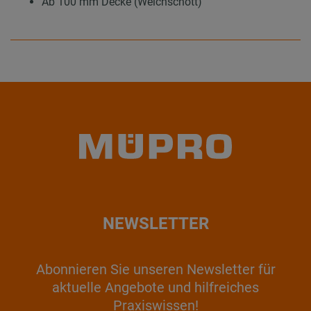
Ab 100 mm Decke (Weichschott)
NEWSLETTER
Abonnieren Sie unseren Newsletter für
aktuelle Angebote und hilfreiches
Praxiswissen!