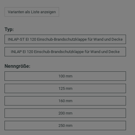
Varianten als Liste anzeigen
Typ:
INLAP-ST EI 120 Einschub-Brandschutzklappe für Wand und Decke
INLAP EI 120 Einschub-Brandschutzklappe für Wand und Decke
Nenngröße:
100 mm
125 mm
160 mm
200 mm
250 mm