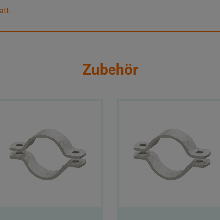
att.
Zubehör