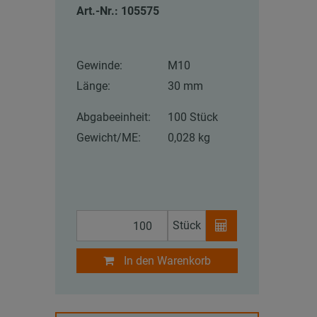
Art.-Nr.: 105575
Gewinde:
M10
Länge:
30 mm
Abgabeeinheit:
100 Stück
Gewicht/ME:
0,028 kg
Stück
In den Warenkorb