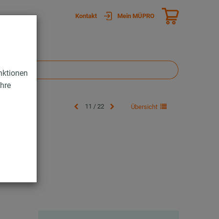
Kontakt
Mein MÜPRO
nktionen
Ihre
11 / 22
Übersicht