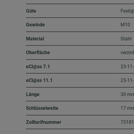
Güte
Festig
Gewinde
M10
Material
Stahl
Oberfläche
verzin
eCl@ss 7.1
23-11
eCl@ss 11.1
23-11
Länge
30 m
Schlüsselweite
17 m
Zolltarifnummer
7318