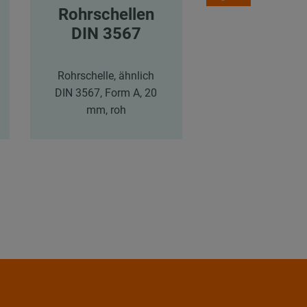
Rohrschellen
Rohrschel
DIN 3567
DIN 356
Rohrschelle, ähnlich
Form A
DIN 3567, Form A, 20
mm, roh