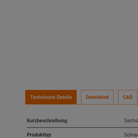
Technische Details
Datenblatt
CAD
Kurzbeschreibung
Sechsk
Produkttyp
Schra