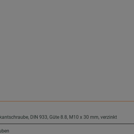
antschraube, DIN 933, Güte 8.8, M10 x 30 mm, verzinkt
uben