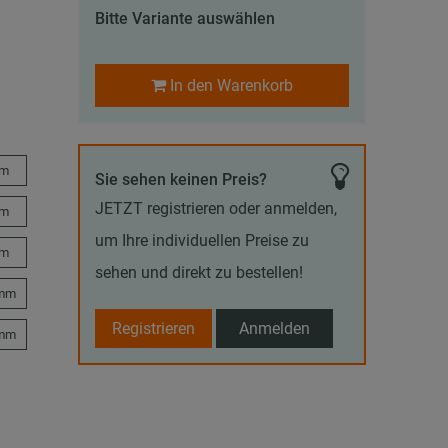
Bitte Variante auswählen
In den Warenkorb
mm
Sie sehen keinen Preis?
JETZT registrieren oder anmelden,
mm
um Ihre individuellen Preise zu
mm
sehen und direkt zu bestellen!
 mm
Registrieren
Anmelden
 mm