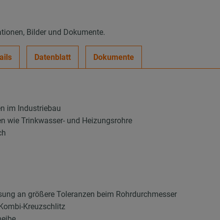
ationen, Bilder und Dokumente.
ails
Datenblatt
Dokumente
en im Industriebau
en wie Trinkwasser- und Heizungsrohre
ch
sung an größere Toleranzen beim Rohrdurchmesser
Kombi-Kreuzschlitz
heibe