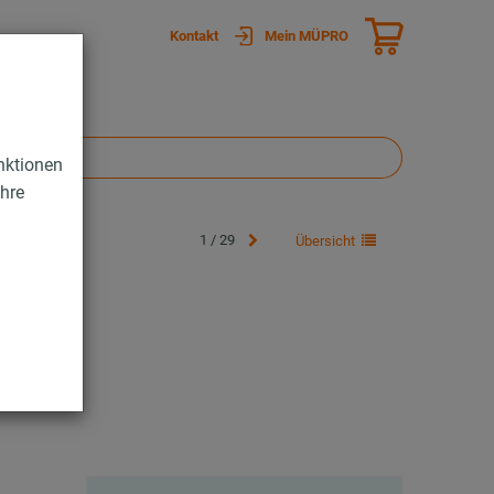
Kontakt
Mein MÜPRO
nktionen
Ihre
1 / 29
Übersicht