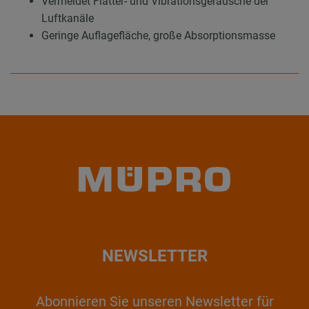
Vermeidet Flatter- und Vibrationsgeräusche der
Luftkanäle
Geringe Auflagefläche, große Absorptionsmasse
NEWSLETTER
Abonnieren Sie unseren Newsletter für