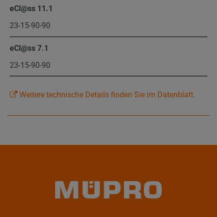
eCl@ss 11.1
23-15-90-90
eCl@ss 7.1
23-15-90-90
Weitere technische Details finden Sie im Datenblatt.