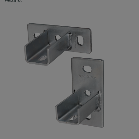
verzinkt