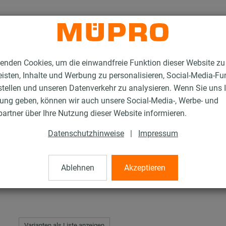
enden Cookies, um die einwandfreie Funktion dieser Website zu
isten, Inhalte und Werbung zu personalisieren, Social-Media-Fu
stellen und unseren Datenverkehr zu analysieren. Wenn Sie uns 
gung geben, können wir auch unsere Social-Media-, Werbe- und
lstahlprodukte für die Lüftungsbefestigung
Montagewinkel
artner über Ihre Nutzung dieser Website informieren.
Datenschutzhinweise
|
Impressum
Ablehnen
Akzeptieren
Varianten als Liste anzeigen