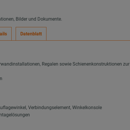
ationen, Bilder und Dokumente.
ails
Datenblatt
wandinstallationen, Regalen sowie Schienenkonstruktionen zur
en
l, Auflagewinkel, Verbindungselement, Winkelkonsole
ontagelösungen