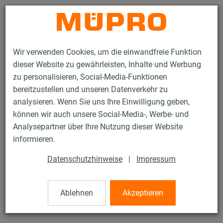
Kontakt
Wir verwenden Cookies, um die einwandfreie Funktion
dieser Website zu gewährleisten, Inhalte und Werbung
zu personalisieren, Social-Media-Funktionen
bereitzustellen und unseren Datenverkehr zu
analysieren. Wenn Sie uns Ihre Einwilligung geben,
Produkte
Befestigungstechnik
Installationsschienen
können wir auch unsere Social-Media-, Werbe- und
MPC-Systemschienen
Analysepartner über Ihre Nutzung dieser Website
1 / 136
informieren.
Datenschutzhinweise
|
Impressum
MPC-Systemschienen
Ablehnen
Akzeptieren
MPC-Systemschiene 38/40, Länge: 3.040 mm, verzinkt