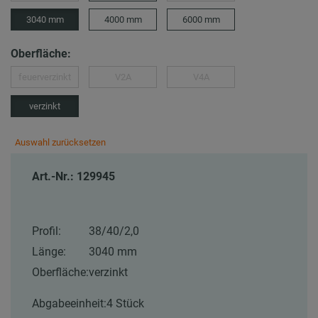
3040 mm
4000 mm
6000 mm
Oberfläche:
feuerverzinkt
V2A
V4A
verzinkt
Auswahl zurücksetzen
Art.-Nr.: 129945
Profil:
38/40/2,0
Länge:
3040 mm
Oberfläche:
verzinkt
Abgabeeinheit:
4 Stück