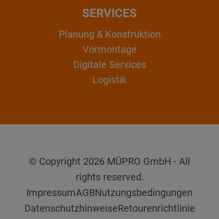
SERVICES
Planung & Konstruktion
Vormontage
Digitale Services
Logistik
© Copyright 2026 MÜPRO GmbH - All
rights reserved.
Impressum
AGB
Nutzungsbedingungen
Datenschutzhinweise
Retourenrichtlinie