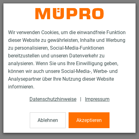
Kontakt
Wir verwenden Cookies, um die einwandfreie Funktion
dieser Website zu gewährleisten, Inhalte und Werbung
zu personalisieren, Social-Media-Funktionen
bereitzustellen und unseren Datenverkehr zu
analysieren. Wenn Sie uns Ihre Einwilligung geben,
Produkte
Befestigungstechnik
Feuerverzinkte Produkte
können wir auch unsere Social-Media-, Werbe- und
Feuerverzinkte Montageteile
Winkelhänger
Analysepartner über Ihre Nutzung dieser Website
7 / 14
informieren.
Datenschutzhinweise
|
Impressum
Winkelhänger
Ablehnen
Akzeptieren
Winkelhänger ohne Dämmteil, feuerverzinkt