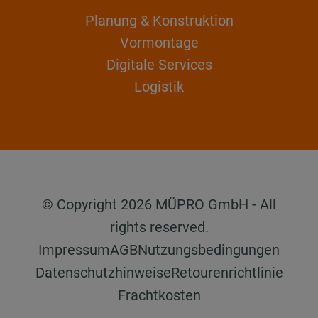
Planung & Konstruktion
Vormontage
Digitale Services
Logistik
© Copyright 2026 MÜPRO GmbH - All
rights reserved.
Impressum
AGB
Nutzungsbedingungen
Datenschutzhinweise
Retourenrichtlinie
Frachtkosten