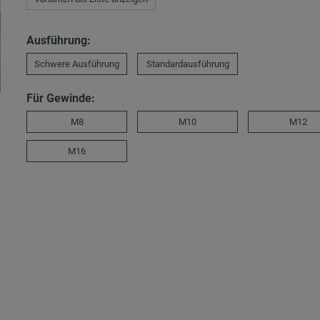
Ausführung:
Schwere Ausführung
Standardausführung
Für Gewinde:
M8
M10
M12
M16