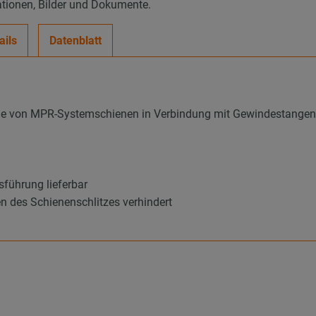
ationen, Bilder und Dokumente.
ails
Datenblatt
age von MPR-Systemschienen in Verbindung mit Gewindestange
sführung lieferbar
en des Schienenschlitzes verhindert