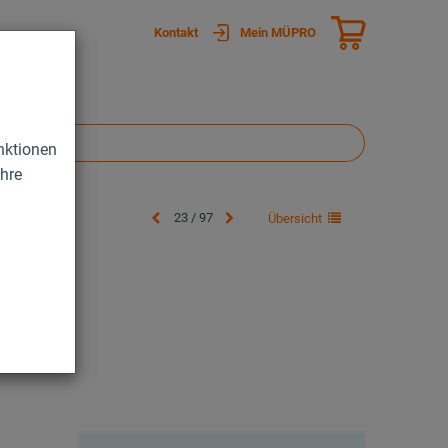
Kontakt
Mein MÜPRO
nktionen
Ihre
23 / 97
Übersicht