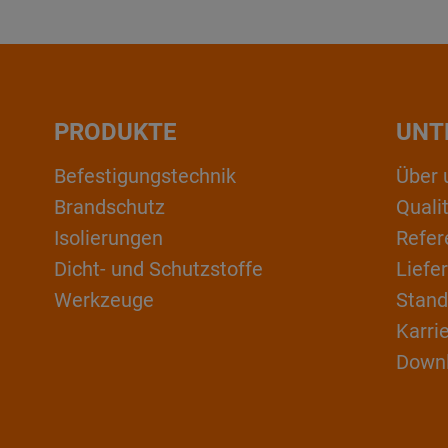
PRODUKTE
UNT
Befestigungstechnik
Über 
Brandschutz
Qual
Isolierungen
Refer
Dicht- und Schutzstoffe
Liefe
Werkzeuge
Stand
Karri
Down