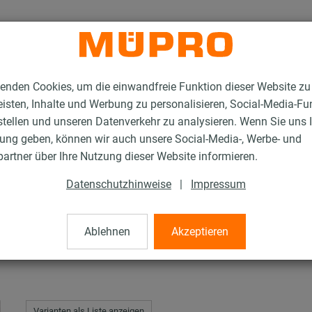
enden Cookies, um die einwandfreie Funktion dieser Website zu
isten, Inhalte und Werbung zu personalisieren, Social-Media-Fu
stellen und unseren Datenverkehr zu analysieren. Wenn Sie uns 
gung geben, können wir auch unsere Social-Media-, Werbe- und
Feuerverzinkte Installationsschienen
MPR-Halteklammern
artner über Ihre Nutzung dieser Website informieren.
Datenschutzhinweise
|
Impressum
ern
Ablehnen
Akzeptieren
Varianten als Liste anzeigen