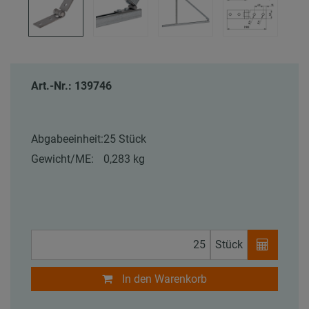
Art.-Nr.: 139746
Abgabeeinheit:
25 Stück
Gewicht/ME:
0,283 kg
Stück
In den Warenkorb