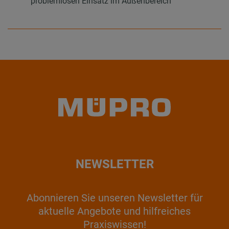
problemlosen Einsatz im Außenbereich
NEWSLETTER
Abonnieren Sie unseren Newsletter für
aktuelle Angebote und hilfreiches
Praxiswissen!