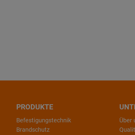
PRODUKTE
UNT
Befestigungstechnik
Über 
Brandschutz
Qual