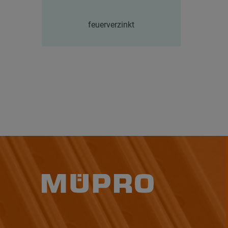
feuerverzinkt