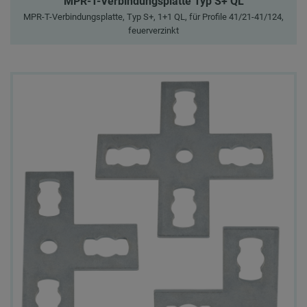
MPR-T-Verbindungsplatte Typ S+ QL
MPR-T-Verbindungsplatte, Typ S+, 1+1 QL, für Profile 41/21-41/124,
feuerverzinkt