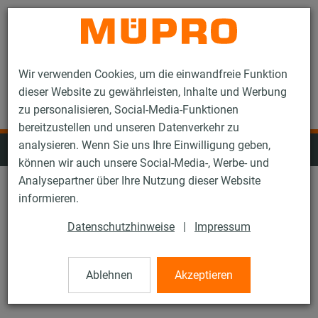
Kontakt
Wir verwenden Cookies, um die einwandfreie Funktion
dieser Website zu gewährleisten, Inhalte und Werbung
zu personalisieren, Social-Media-Funktionen
bereitzustellen und unseren Datenverkehr zu
analysieren. Wenn Sie uns Ihre Einwilligung geben,
Feuerverzinkte Installationsschienen
können wir auch unsere Social-Media-, Werbe- und
Analysepartner über Ihre Nutzung dieser Website
informieren.
Schienensysteme: Alle
Datenschutzhinweise
|
Impressum
Produkttyp: Alle
Ablehnen
Akzeptieren
Alle Filter zurücksetzen