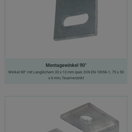
Montagewinkel 90°
Winkel 90° mit Langlöchern 33 x 13 mm quer, DIN EN 10056-1, 75 x 50
x 6 mm, feuerverzinkt