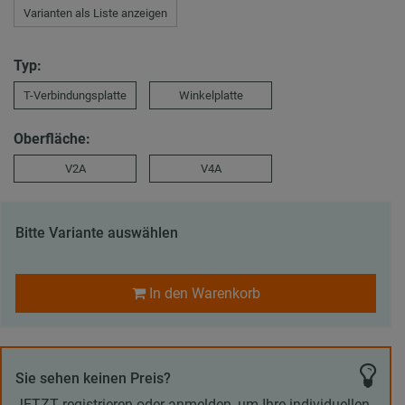
Varianten als Liste anzeigen
Typ:
T-Verbindungsplatte
Winkelplatte
Oberfläche:
V2A
V4A
Bitte Variante auswählen
In den Warenkorb
Sie sehen keinen Preis?
JETZT registrieren oder anmelden, um Ihre individuellen