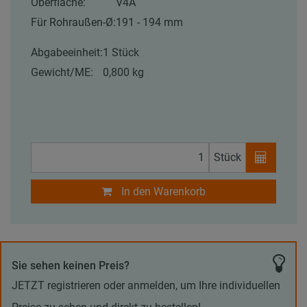
Oberfläche:
V4A
Für Rohraußen-Ø:
191 - 194 mm
Abgabeeinheit:
1 Stück
Gewicht/ME:
0,800 kg
Stück
In den Warenkorb
Sie sehen keinen Preis?
JETZT registrieren oder anmelden, um Ihre individuellen