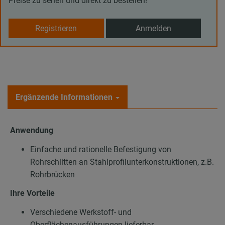
Preise zu sehen und direkt zu bestellen!
Registrieren
Anmelden
Ergänzende Informationen
Anwendung
Einfache und rationelle Befestigung von
Rohrschlitten an Stahlprofilunterkonstruktionen, z.B.
Rohrbrücken
Ihre Vorteile
Verschiedene Werkstoff- und
Oberflächenausführungen lieferbar