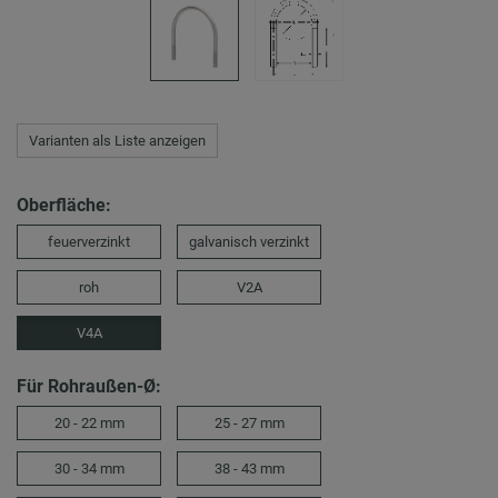
Varianten als Liste anzeigen
Oberfläche:
feuerverzinkt
galvanisch verzinkt
roh
V2A
V4A
Für Rohraußen-Ø:
20 - 22 mm
25 - 27 mm
30 - 34 mm
38 - 43 mm