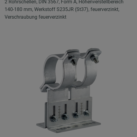
2 Rohrschellen, DIN 3567, Form A, Höhenverstellbereich
140-180 mm, Werkstoff S235JR (St37), feuerverzinkt,
Verschraubung feuerverzinkt