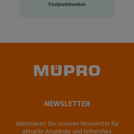
Festpunktnocken
NEWSLETTER
Abonnieren Sie unseren Newsletter für
aktuelle Angebote und hilfreiches