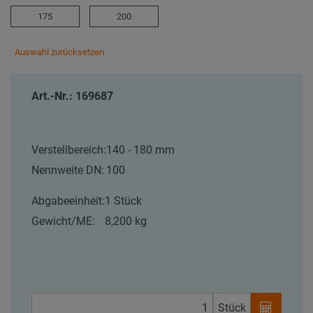
175
200
Auswahl zurücksetzen
Art.-Nr.: 169687
Verstellbereich:
140 - 180 mm
Nennweite DN:
100
Abgabeeinheit:
1 Stück
Gewicht/ME:
8,200 kg
Stück