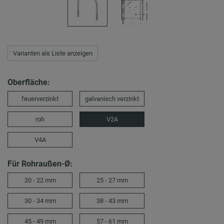
Varianten als Liste anzeigen
Oberfläche:
feuerverzinkt
galvanisch verzinkt
roh
V2A
V4A
Für Rohraußen-Ø:
20 - 22 mm
25 - 27 mm
30 - 34 mm
38 - 43 mm
45 - 49 mm
57 - 61 mm